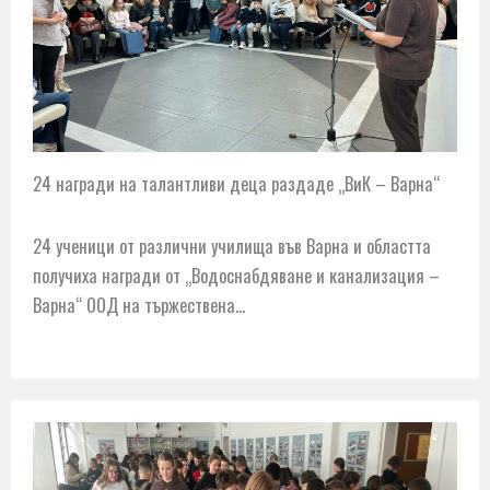
24 награди на талантливи деца раздаде „ВиК – Варна“
24 ученици от различни училища във Варна и областта
получиха награди от „Водоснабдяване и канализация –
Варна“ ООД на тържествена…