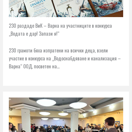
230 раздаде ВиК – Варна на участниците в конкурса
„Водата е дар! Запази я!“
230 грамоти бяха изпратени на всички деца, взели
участие в конкурса на „Водоснабдяване и канализация –
Варна“ ООД, посветен на…