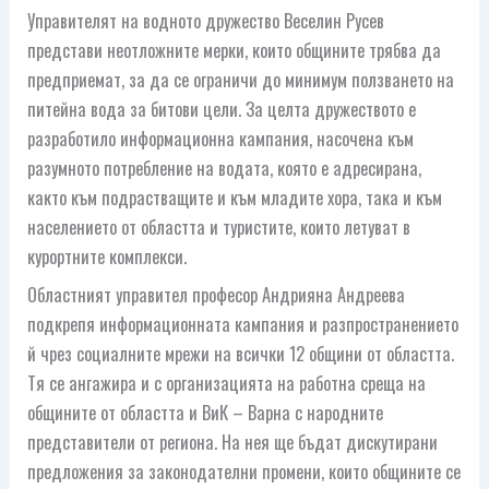
Управителят на водното дружество Веселин Русев
представи неотложните мерки, които общините трябва да
предприемат, за да се ограничи до минимум ползването на
питейна вода за битови цели. За целта дружеството е
разработило информационна кампания, насочена към
разумното потребление на водата, която е адресирана,
както към подрастващите и към младите хора, така и към
населението от областта и туристите, които летуват в
курортните комплекси.
Областният управител професор Андрияна Андреева
подкрепя информационната кампания и разпространението
й чрез социалните мрежи на всички 12 общини от областта.
Тя се ангажира и с организацията на работна среща на
общините от областта и ВиК – Варна с народните
представители от региона. На нея ще бъдат дискутирани
предложения за законодателни промени, които общините се