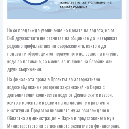
Не се предвижда увеличение на цената на водата, но от
ВиК дружеството ще разчитат на общините да извършват
редовно профилактика на съоръженията, както и да
подават информация за неразумното ползване на питейно
вода за поливане, за миене, за пълнене на басейни или
други съоръжения.
На финалната права е Проектът за алтернативно
водоснабдяване / резервно захранване/ на Варна с
допълнителни количества вода от Девненските извори,
който в момента е в режим на съгласуване с различни
институции. Предстои внасянето му за разглеждане в
Областна администрация – Варна и представянето му в
Министерството на регионалното развитие за финансиране.